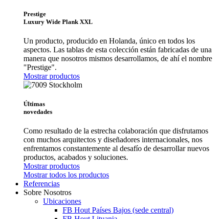
Prestige
Luxury Wide Plank XXL
Un producto, producido en Holanda, único en todos los
aspectos. Las tablas de esta colección están fabricadas de una
manera que nosotros mismos desarrollamos, de ahí el nombre
"Prestige".
Mostrar productos
Últimas
novedades
Como resultado de la estrecha colaboración que disfrutamos
con muchos arquitectos y diseñadores internacionales, nos
enfrentamos constantemente al desafío de desarrollar nuevos
productos, acabados y soluciones.
Mostrar productos
Mostrar todos los productos
Referencias
Sobre Nosotros
Ubicaciones
FB Hout Países Bajos (sede central)
FB Hout Lituania