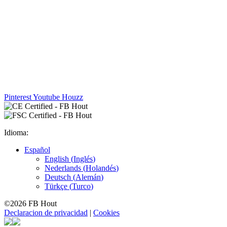
Pinterest
Youtube
Houzz
Idioma:
Español
English
(
Inglés
)
Nederlands
(
Holandés
)
Deutsch
(
Alemán
)
Türkçe
(
Turco
)
©2026 FB Hout
Declaracion de privacidad
|
Cookies