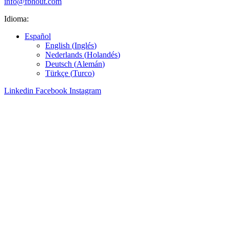
info@fbhout.com
Idioma:
Español
English
(
Inglés
)
Nederlands
(
Holandés
)
Deutsch
(
Alemán
)
Türkçe
(
Turco
)
Linkedin
Facebook
Instagram